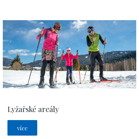
Lyžařské areály
více