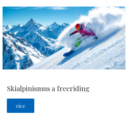
Skialpinismus a freeriding
více