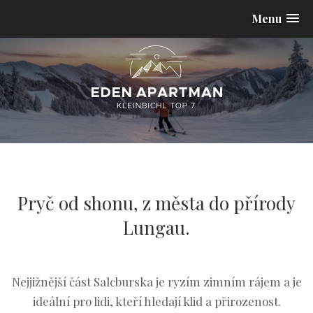
Menu
Pryč od shonu, z města do přírody
Lungau.
Nejjižnější část Salcburska je ryzím zimním rájem a je
ideální pro lidi, kteří hledají klid a přirozenost.